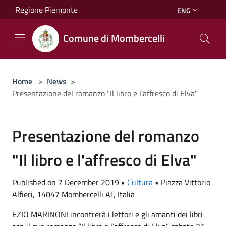
Salta al contenuto principale
Regione Piemonte
ENG
Comune di Mombercelli
Home
>
News
>
Presentazione del romanzo "Il libro e l'affresco di Elva"
Presentazione del romanzo
"Il libro e l'affresco di Elva"
Published on 7 December 2019 •
Cultura
•
Piazza Vittorio
Alfieri, 14047 Mombercelli AT, Italia
EZIO MARINONI incontrerà i lettori e gli amanti dei libri