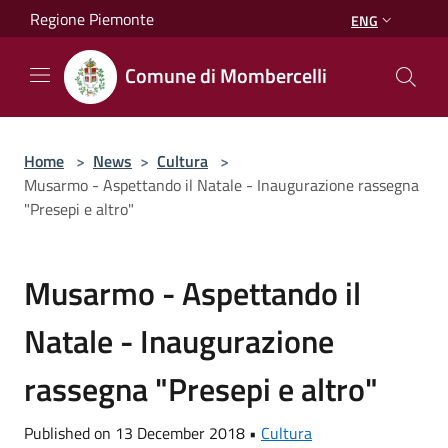
Salta al contenuto principale
Regione Piemonte
ENG
Comune di Mombercelli
Home
>
News
>
Cultura
>
Musarmo - Aspettando il Natale - Inaugurazione rassegna
"Presepi e altro"
Musarmo - Aspettando il
Natale - Inaugurazione
rassegna "Presepi e altro"
Published on 13 December 2018 •
Cultura