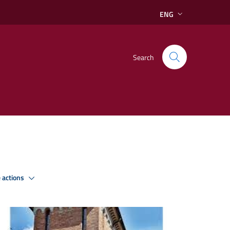
ENG
Search
 actions