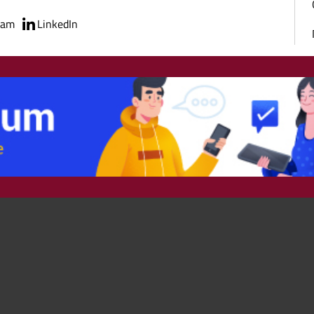
ram
LinkedIn