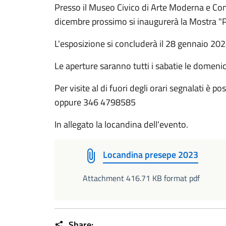
Presso il Museo Civico di Arte Moderna e Cont
dicembre prossimo si inaugurerà la Mostra "Pr
L'esposizione si concluderà il 28 gennaio 202
Le aperture saranno tutti i sabatie le domenic
Per visite al di fuori degli orari segnalati è 
oppure 346 4798585
In allegato la locandina dell'evento.
Locandina presepe 2023
Attachment 416.71 KB format pdf
Share: