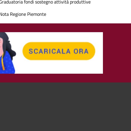
Graduatoria fondi sostegno attività produttive
Nota Regione Piemonte