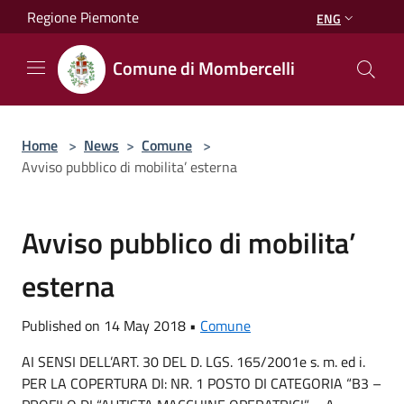
Salta al contenuto principale
Regione Piemonte
ENG
Comune di Mombercelli
Home
>
News
>
Comune
>
Avviso pubblico di mobilita’ esterna
Avviso pubblico di mobilita’
esterna
Published on 14 May 2018 •
Comune
AI SENSI DELL’ART. 30 DEL D. LGS. 165/2001e s. m. ed i.
PER LA COPERTURA DI: NR. 1 POSTO DI CATEGORIA “B3 –