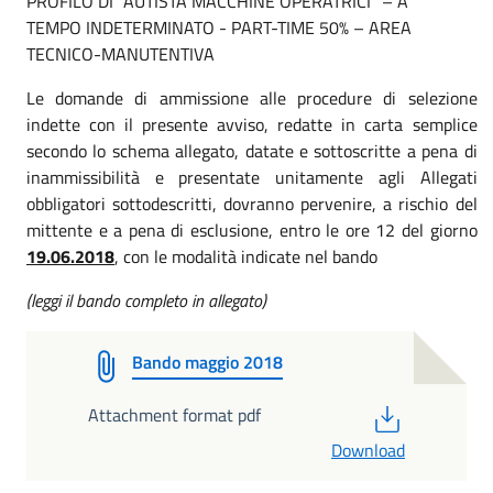
PROFILO DI “AUTISTA MACCHINE OPERATRICI” – A
TEMPO INDETERMINATO - PART-TIME 50% – AREA
TECNICO-MANUTENTIVA
Le domande di ammissione alle procedure di selezione
indette con il presente avviso, redatte in carta semplice
secondo lo schema allegato, datate e sottoscritte a pena di
inammissibilità e presentate unitamente agli Allegati
obbligatori sottodescritti, dovranno pervenire, a rischio del
mittente e a pena di esclusione, entro le ore 12 del giorno
19.06.2018
, con le modalità indicate nel bando
(leggi il bando completo in allegato)
Bando maggio 2018
PDF
Attachment format pdf
Download