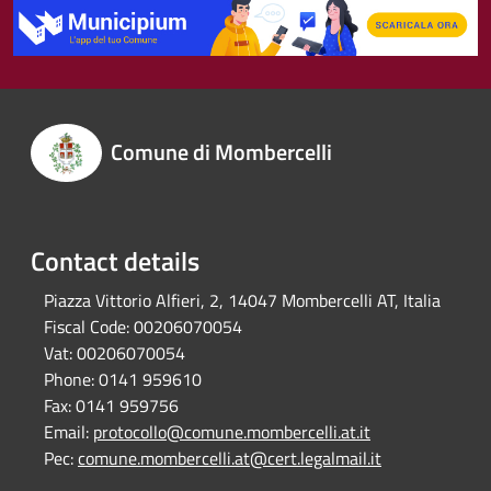
Comune di Mombercelli
Contact details
Piazza Vittorio Alfieri, 2, 14047 Mombercelli AT, Italia
Fiscal Code:
00206070054
Vat:
00206070054
Phone:
0141 959610
Fax:
0141 959756
Email:
protocollo@comune.mombercelli.at.it
Pec:
comune.mombercelli.at@cert.legalmail.it