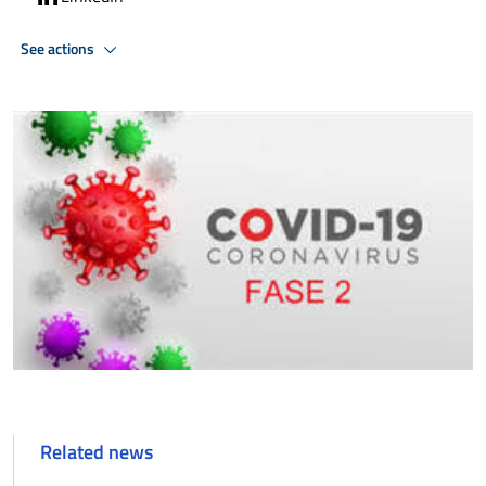
See actions
Related news