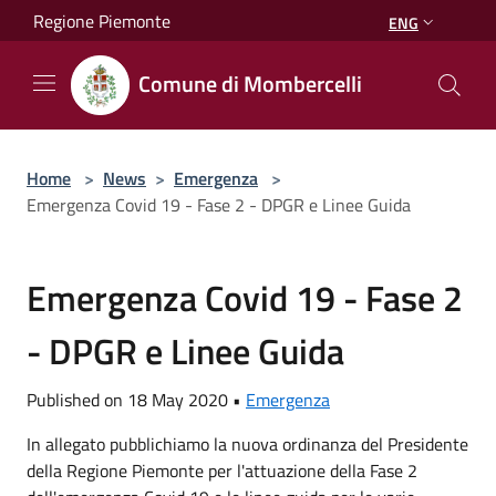
Salta al contenuto principale
Regione Piemonte
ENG
Comune di Mombercelli
Home
>
News
>
Emergenza
>
Emergenza Covid 19 - Fase 2 - DPGR e Linee Guida
Emergenza Covid 19 - Fase 2
- DPGR e Linee Guida
Published on 18 May 2020 •
Emergenza
In allegato pubblichiamo la nuova ordinanza del Presidente
della Regione Piemonte per l'attuazione della Fase 2