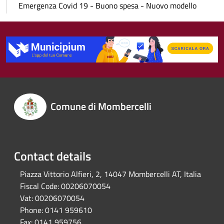
Emergenza Covid 19 - Buono spesa - Nuovo modello
Comune di Mombercelli
Contact details
Piazza Vittorio Alfieri, 2, 14047 Mombercelli AT, Italia
Fiscal Code:
00206070054
Vat:
00206070054
Phone:
0141 959610
Fax:
0141 959756