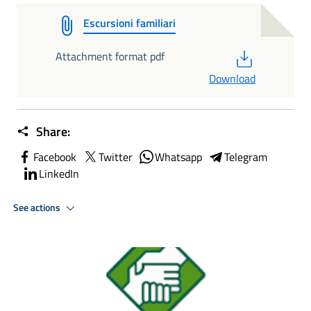
Escursioni familiari
PDF
Attachment format pdf
Download
Share:
Facebook
Twitter
Whatsapp
Telegram
LinkedIn
See actions