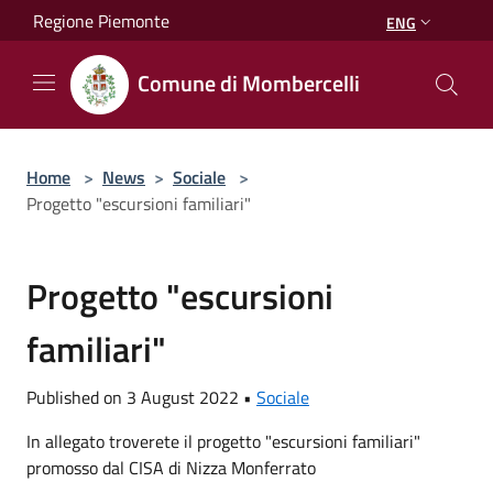
Salta al contenuto principale
Regione Piemonte
ENG
Comune di Mombercelli
Home
>
News
>
Sociale
>
Progetto "escursioni familiari"
Progetto "escursioni
familiari"
Published on 3 August 2022 •
Sociale
In allegato troverete il progetto "escursioni familiari"
promosso dal CISA di Nizza Monferrato