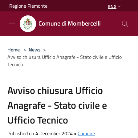
Salta al contenuto principale
Regione Piemonte
ENG
Comune di Mombercelli
Home
>
News
>
Avviso chiusura Ufficio Anagrafe - Stato civile e Ufficio
Tecnico
Avviso chiusura Ufficio
Anagrafe - Stato civile e
Ufficio Tecnico
Published on 4 December 2024 •
Comune