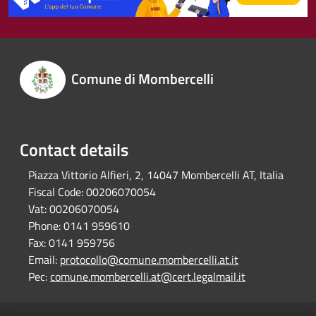
Comune di Mombercelli
Contact details
Piazza Vittorio Alfieri, 2, 14047 Mombercelli AT, Italia
Fiscal Code:
00206070054
Vat:
00206070054
Phone:
0141 959610
Fax:
0141 959756
Email:
protocollo@comune.mombercelli.at.it
Pec:
comune.mombercelli.at@cert.legalmail.it