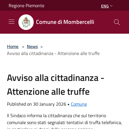
Salta al contenuto principale
Regione Piemonte
ENG
Comune di Mombercelli
Home
>
News
>
Avviso alla cittadinanza - Attenzione alle truffe
Avviso alla cittadinanza -
Attenzione alle truffe
Published on 30 January 2026 •
Comune
Il Sindaco informa la cittadinanza che sul territorio
comunale sono stati segnalati tentativi di truffa telefonica,