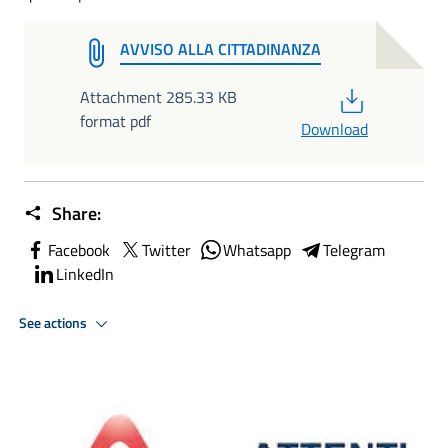
AVVISO ALLA CITTADINANZA
PDF
Attachment 285.33 KB
format pdf
Download
Share:
Facebook
Twitter
Whatsapp
Telegram
LinkedIn
See actions