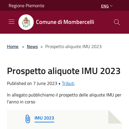
Salta al contenuto principale
Regione Piemonte
ENG
Comune di Mombercelli
Home
>
News
>
Prospetto aliquote IMU 2023
Prospetto aliquote IMU 2023
Published on 7 June 2023 •
Tributi
In allegato pubblichiamo il prospetto delle aliquote IMU per
l'anno in corso
IMU 2023