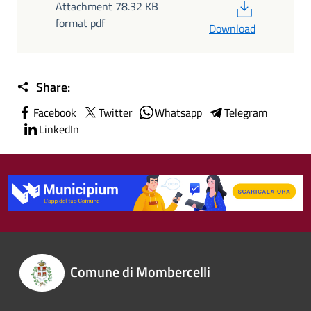
PDF
Attachment 78.32 KB
format pdf
Download
Share:
Facebook
Twitter
Whatsapp
Telegram
LinkedIn
Comune di Mombercelli