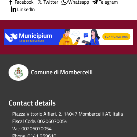
Facebook
Twitter
Whatsapp
Telegram
LinkedIn
Comune di Mombercelli
Contact details
Piazza Vittorio Alfieri, 2, 14047 Mombercelli AT, Italia
Fiscal Code:
00206070054
Vat:
00206070054
Phone:
0141 959610