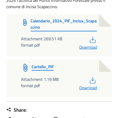
2024 l'attività del Punto Informativo Forestale presso il
comune di Incisa Scapaccino.
Calendario_2024_PIF_Incisa_Scapa
ccino
PDF
Attachment 269.51 KB
format pdf
Download
Cartello_PIF
PDF
Attachment 1.19 MB
format pdf
Download
Share: