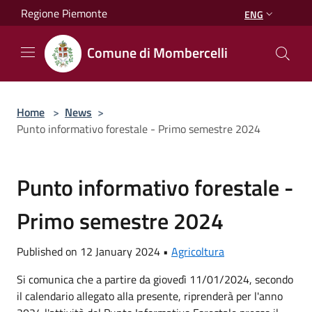
Salta al contenuto principale
Regione Piemonte
ENG
Comune di Mombercelli
Home
>
News
>
Punto informativo forestale - Primo semestre 2024
Punto informativo forestale -
Primo semestre 2024
Published on 12 January 2024 •
Agricoltura
Si comunica che a partire da giovedì 11/01/2024, secondo
il calendario allegato alla presente, riprenderà per l'anno