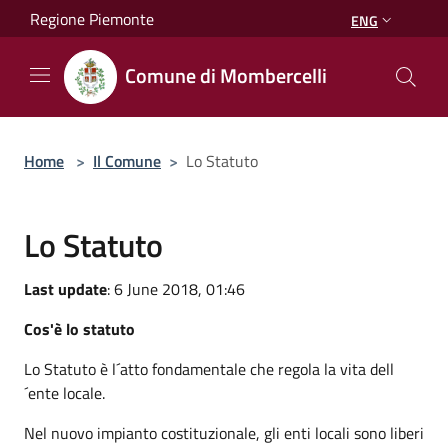
Salta al contenuto principale
Regione Piemonte
ENG
Comune di Mombercelli
Home
>
Il Comune
>
Lo Statuto
Lo Statuto
Last update
: 6 June 2018, 01:46
Cos'è lo statuto
Lo Statuto è l´atto fondamentale che regola la vita dell
´ente locale.
Nel nuovo impianto costituzionale, gli enti locali sono liberi