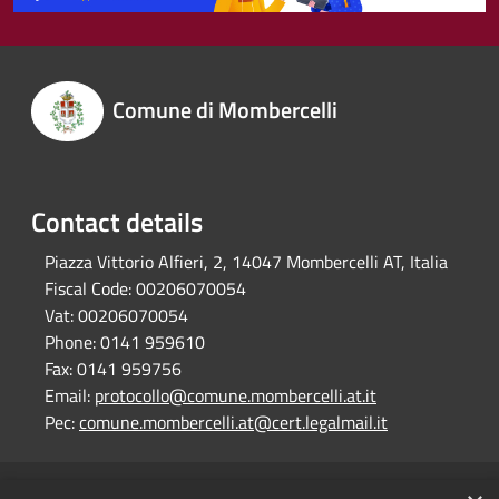
Comune di Mombercelli
Contact details
Piazza Vittorio Alfieri, 2, 14047 Mombercelli AT, Italia
Fiscal Code:
00206070054
Vat:
00206070054
Phone:
0141 959610
Fax:
0141 959756
Email:
protocollo@comune.mombercelli.at.it
Pec:
comune.mombercelli.at@cert.legalmail.it