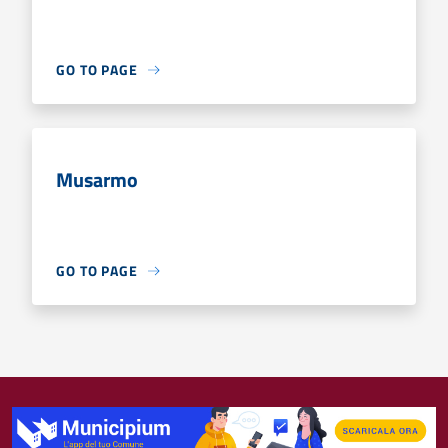
GO TO PAGE
Musarmo
GO TO PAGE