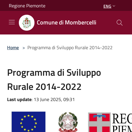
Salta al contenuto principale
Regione Piemonte
ENG
Comune di Mombercelli
Home
>
Programma di Sviluppo Rurale 2014-2022
Programma di Sviluppo
Rurale 2014-2022
Last update
: 13 June 2025, 09:31