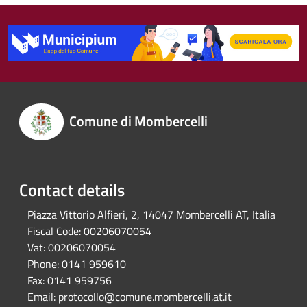
Comune di Mombercelli
Contact details
Piazza Vittorio Alfieri, 2, 14047 Mombercelli AT, Italia
Fiscal Code:
00206070054
Vat:
00206070054
Phone:
0141 959610
Fax:
0141 959756
Email:
protocollo@comune.mombercelli.at.it