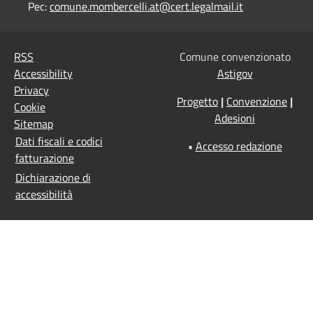
Pec:
comune.mombercelli.at@cert.legalmail.it
RSS
Comune convenzionato
Accessibility
Astigov
Privacy
Progetto
|
Convenzione
|
Cookie
Adesioni
Sitemap
Dati fiscali e codici
•
Accesso redazione
fatturazione
Dichiarazione di
accessibilità