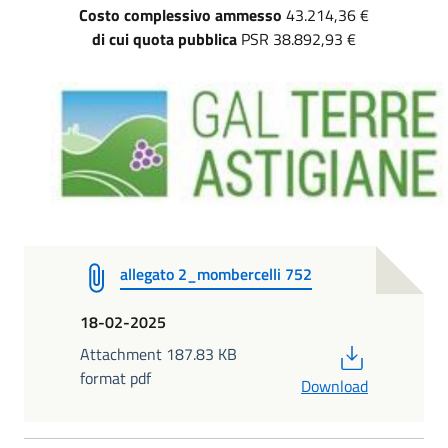
Costo complessivo ammesso
43.214,36 €
di cui quota pubblica
PSR 38.892,93 €
allegato 2_mombercelli 752
18-02-2025
PDF
Attachment 187.83 KB
format pdf
Download