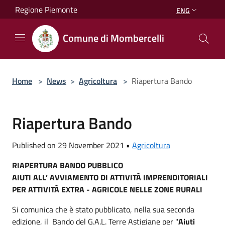
Salta al contenuto principale
Regione Piemonte
ENG
Comune di Mombercelli
Home
>
News
>
Agricoltura
>
Riapertura Bando
Riapertura Bando
Published on 29 November 2021 •
Agricoltura
RIAPERTURA BANDO PUBBLICO
AIUTI ALL’ AVVIAMENTO DI ATTIVITÀ IMPRENDITORIALI
PER ATTIVITÀ EXTRA - AGRICOLE NELLE ZONE RURALI
Si comunica che è stato pubblicato, nella sua seconda
edizione, il Bando del G.A.L. Terre Astigiane per "
Aiuti