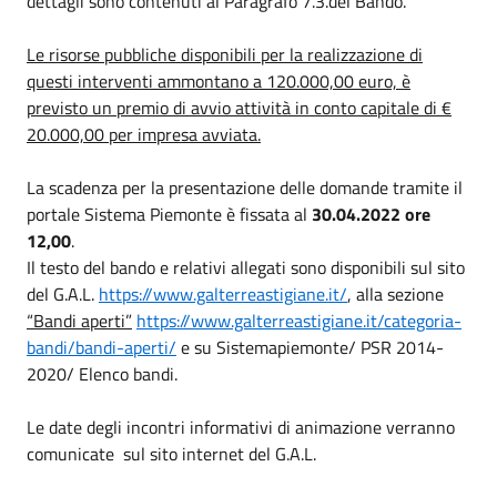
dettagli sono contenuti al Paragrafo 7.3.del Bando.
Le risorse pubbliche disponibili per la realizzazione di
questi interventi ammontano a 120.000,00 euro, è
previsto un premio di avvio attività in conto capitale di €
20.000,00 per impresa avviata.
La scadenza per la presentazione delle domande tramite il
portale Sistema Piemonte è fissata al
30.04.2022 ore
12,00
.
Il testo del bando e relativi allegati sono disponibili sul sito
del G.A.L.
https://www.galterreastigiane.it/
, alla sezione
“Bandi aperti”
https://www.galterreastigiane.it/categoria-
bandi/bandi-aperti/
e su Sistemapiemonte/ PSR 2014-
2020/ Elenco bandi.
Le date degli incontri informativi di animazione verranno
comunicate sul sito internet del G.A.L.