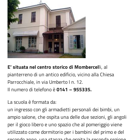
E’ situata nel centro storico di Mombercel
li, al
pianterreno di un antico edificio, vicino alla Chiesa
Parrocchiale, in via Umberto I n. 12.
Il numero di telefono è
0141 – 955335.
La scuola è formata da:
un ingresso con gli armadietti personali dei bimbi, un
ampio salone, che ospita una delle due sezioni, gli angoli
per il gioco libero e uno spazio che al pomeriggio viene
utilizzato come dormitorio per i bambini del primo e del
secondo anno, una stanza che ospita la seconda sezione,