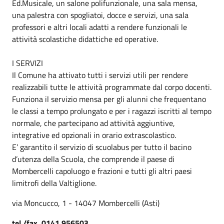
Ed.Musicale, un salone polifunzionale, una sala mensa,
una palestra con spogliatoi, docce e servizi, una sala
professori e altri locali adatti a rendere funzionali le
attività scolastiche didattiche ed operative.
I SERVIZI
Il Comune ha attivato tutti i servizi utili per rendere
realizzabili tutte le attività programmate dal corpo docenti.
Funziona il servizio mensa per gli alunni che frequentano
le classi a tempo prolungato e per i ragazzi iscritti al tempo
normale, che partecipano ad attività aggiuntive,
integrative ed opzionali in orario extrascolastico.
E’ garantito il servizio di scuolabus per tutto il bacino
d’utenza della Scuola, che comprende il paese di
Mombercelli capoluogo e frazioni e tutti gli altri paesi
limitrofi della Valtiglione.
via Moncucco, 1 - 14047 Mombercelli (Asti)
tel./fax 0141 956503