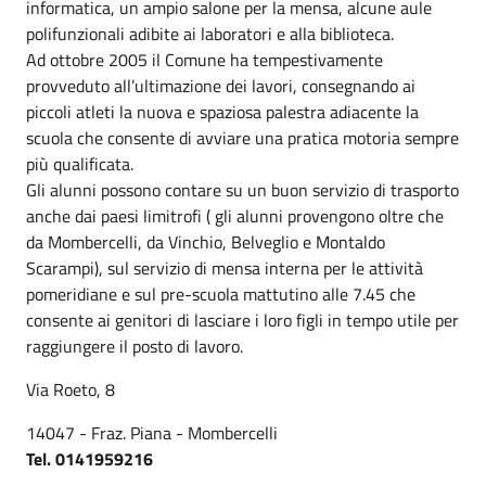
informatica, un ampio salone per la mensa, alcune aule
polifunzionali adibite ai laboratori e alla biblioteca.
Ad ottobre 2005 il Comune ha tempestivamente
provveduto all’ultimazione dei lavori, consegnando ai
piccoli atleti la nuova e spaziosa palestra adiacente la
scuola che consente di avviare una pratica motoria sempre
più qualificata.
Gli alunni possono contare su un buon servizio di trasporto
anche dai paesi limitrofi ( gli alunni provengono oltre che
da Mombercelli, da Vinchio, Belveglio e Montaldo
Scarampi), sul servizio di mensa interna per le attività
pomeridiane e sul pre-scuola mattutino alle 7.45 che
consente ai genitori di lasciare i loro figli in tempo utile per
raggiungere il posto di lavoro.
Via Roeto, 8
14047 - Fraz. Piana - Mombercelli
Tel. 0141959216