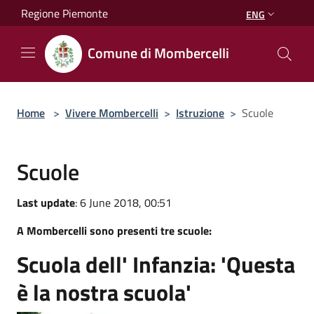
Salta al contenuto principale
Regione Piemonte
ENG
Comune di Mombercelli
Home
>
Vivere Mombercelli
>
Istruzione
>
Scuole
Scuole
Last update
: 6 June 2018, 00:51
A Mombercelli sono presenti tre scuole:
Scuola dell' Infanzia: 'Questa
è la nostra scuola'