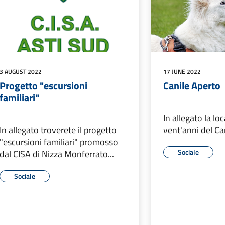
3 AUGUST 2022
17 JUNE 2022
Progetto "escursioni
Canile Aperto
familiari"
In allegato la lo
In allegato troverete il progetto
vent'anni del Can
"escursioni familiari" promosso
Sociale
dal CISA di Nizza Monferrato...
Sociale