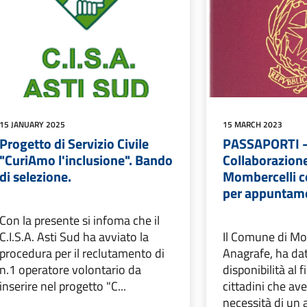
15 JANUARY 2025
15 MARCH 2023
Progetto di Servizio Civile
PASSAPORTI 
"CuriAmo l'inclusione". Bando
Collaborazion
di selezione.
Mombercelli c
per appuntam
Con la presente si infoma che il
C.I.S.A. Asti Sud ha avviato la
Il Comune di Mom
procedura per il reclutamento di
Anagrafe, ha dat
n.1 operatore volontario da
disponibilità al f
inserire nel progetto "C...
cittadini che a
necessità di un a