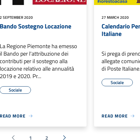
2 SEPTEMBER 2020
27 MARCH 2020
Bando Sostegno Locazione
Calendario Pe
Italiane
La Regione Piemonte ha emesso
il Bando per l'attribuzione dei
Si prega di prend
contributi per il sostegno alla
allegate comuni
locazione relativo alle annualità
di Poste Italiane. 
2019 e 2020. Pr...
Sociale
Sociale
READ MORE
READ MORE
1
2