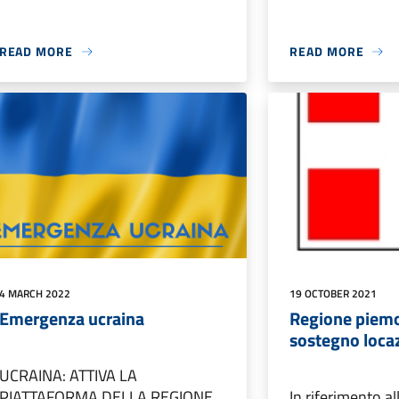
READ MORE
READ MORE
4 MARCH 2022
19 OCTOBER 2021
Emergenza ucraina
Regione piem
sostegno loca
UCRAINA: ATTIVA LA
PIATTAFORMA DELLA REGIONE
In riferimento al