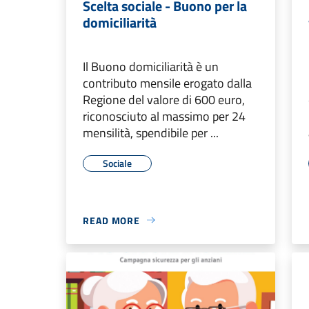
Scelta sociale - Buono per la
domiciliarità
Il Buono domiciliarità è un
contributo mensile erogato dalla
Regione del valore di 600 euro,
riconosciuto al massimo per 24
mensilità, spendibile per ...
Sociale
READ MORE