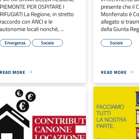
PIEMONTE PER OSPITARE I
presente che il
RIFUGIATI La Regione, in stretto
Monferrato è Co
raccordo con ANCI e le
allegato si trasm
autonomie locali nonchè, ...
della Giunta Regi
Emergenza
Sociale
Sociale
READ MORE
READ MORE