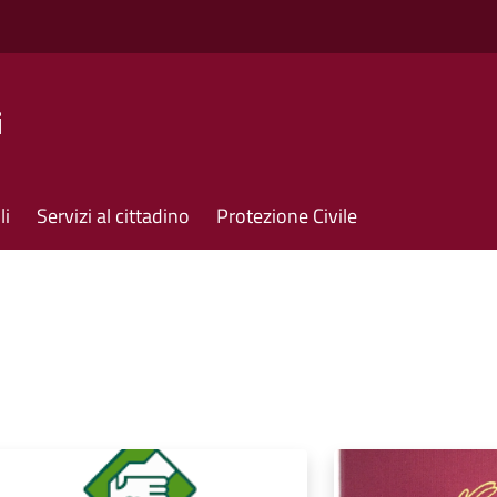
i
li
Servizi al cittadino
Protezione Civile