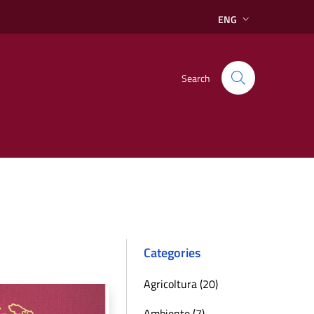
ENG
Search
Categories
Agricoltura (20)
Ambiente (7)