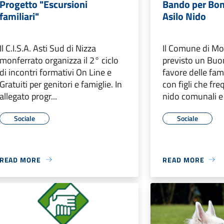
Progetto "Escursioni
Bando per Bon
familiari"
Asilo Nido
Il C.I.S.A. Asti Sud di Nizza
Il Comune di Mo
monferrato organizza il 2° ciclo
previsto un Buo
di incontri formativi On Line e
favore delle fami
Gratuiti per genitori e famiglie. In
con figli che fre
allegato progr...
nido comunali e p
Sociale
Sociale
READ MORE
READ MORE