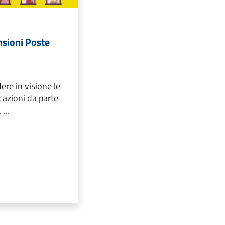
nsioni Poste
ere in visione le
cazioni da parte
...