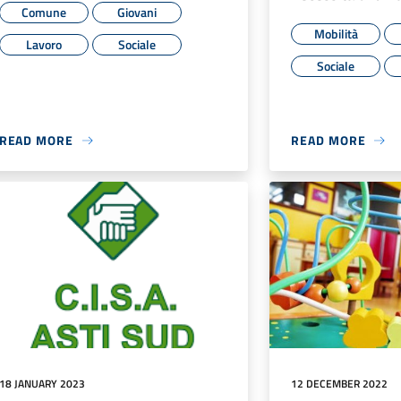
Comune
Giovani
Mobilità
Lavoro
Sociale
Sociale
READ MORE
READ MORE
18 JANUARY 2023
12 DECEMBER 2022